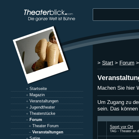
>
Start
>
Forum
>
Veranstaltu
Machen Sie hier W
Startseite
Magazin
Veranstaltungen
Um Zugang zu den
Jugendtheater
sein. Das können
Theaterstücke
Forum
Theater Forum
Sport vor Ort
TAG - Theater an d
Veranstaltungen
Satire