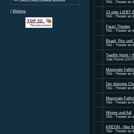
TAG - Theater an 
|
Weitere
13 oder LIEB
TAG - Theater an 
Faust Theater
TAG - Theater an 
Bluad, Roz und
TAG - Theater an 
Twelfth Night / 
Julia Thorne (24.0
Maximale Fallh
TAG - Theater an 
Der diskrete C
TAG - Theater an 
Maximale Fallh
TAG - Theater an 
Winnie und Adi
TAG - Theater an 
KREON - Wer Me
TAG - Theater an 