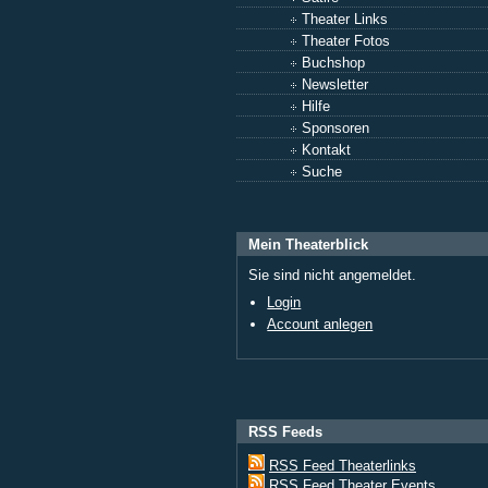
Theater Links
Theater Fotos
Buchshop
Newsletter
Hilfe
Sponsoren
Kontakt
Suche
Mein Theaterblick
Sie sind nicht angemeldet.
Login
Account anlegen
RSS Feeds
RSS Feed Theaterlinks
RSS Feed Theater Events