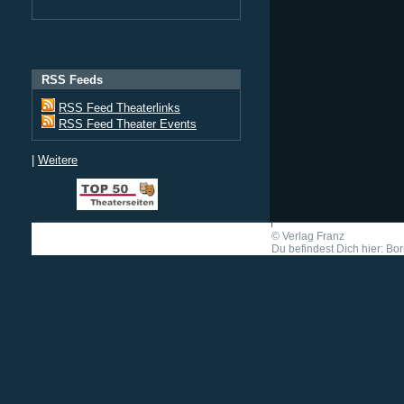
RSS Feeds
RSS Feed Theaterlinks
RSS Feed Theater Events
|
Weitere
©
Verlag Franz
Du befindest Dich hier: Bor