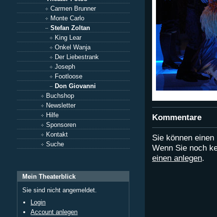
Carmen Brunner
Monte Carlo
Stefan Zoltan
King Lear
Onkel Wanja
Der Liebestrank
Joseph
Footloose
Don Giovanni
Buchshop
Newsletter
Hilfe
Kommentare
Sponsoren
Kontakt
Sie können eine
Suche
Wenn Sie noch ke
einen anlegen
.
Mein Theaterblick
Sie sind nicht angemeldet.
Login
Account anlegen